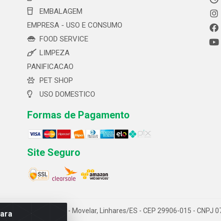
EMBALAGEM
EMPRESA - USO E CONSUMO
FOOD SERVICE
LIMPEZA
PANIFICACAO
PET SHOP
USO DOMESTICO
Formas de Pagamento
Site Seguro
 ltda- Av. Cerejeira, 699 - Movelar, Linhares/ES - CEP 29906-015 - CNPJ
para