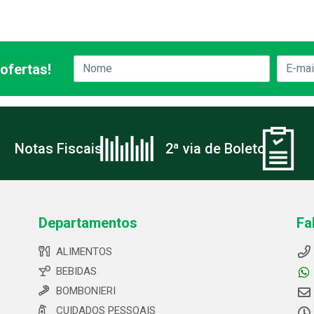
ofertas!
Notas Fiscais
2ª via de Boleto
Departamentos
Fa
ALIMENTOS
BEBIDAS
BOMBONIERI
CUIDADOS PESSOAIS