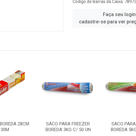
Código de Barras da Caixa: 789
Faça seu login
cadastre-se para ver pre
 BOREDA 28CM
SACO PARA FREEZER
SACO PARA
 30M
BOREDA 3KG C/ 50 UN
BOREDA 5KG