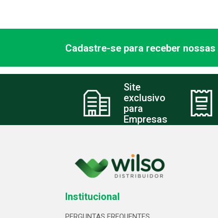
Cadastre-se para receber nossas 
Site
exclusivo
para
Empresas
Institucional
PERGUNTAS FREQUENTES