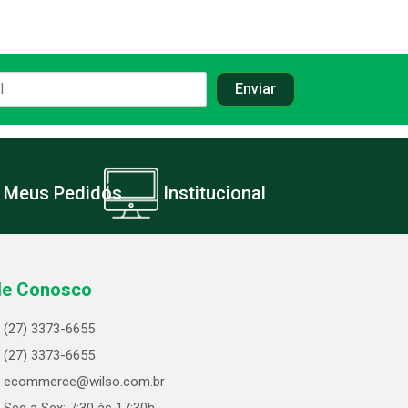
Meus Pedidos
Institucional
le Conosco
(27) 3373-6655
(27) 3373-6655
ecommerce@wilso.com.br
Seg a Sex: 7:30 às 17:30h