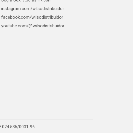
instagram.com/wilsodistribuidor
facebook.com/wilsodistribuidor
youtube.com/@wilsodistribuidor
 07.024.536/0001-96