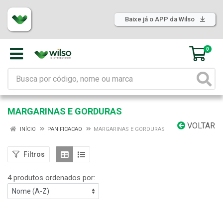
Baixe já o APP da Wilso
0
MARGARINAS E GORDURAS
VOLTAR
INÍCIO
PANIFICACAO
MARGARINAS E GORDURAS
Filtros
4 produtos ordenados por: