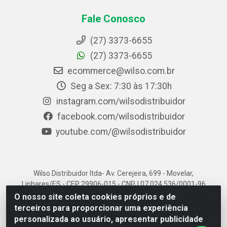
Fale Conosco
(27) 3373-6655
(27) 3373-6655
ecommerce@wilso.com.br
Seg a Sex: 7:30 às 17:30h
instagram.com/wilsodistribuidor
facebook.com/wilsodistribuidor
youtube.com/@wilsodistribuidor
Wilso Distribuidor ltda- Av. Cerejeira, 699 - Movelar,
Linhares/ES - CEP 29906-015 - CNPJ 07.024.536/0001-96
O nosso site coleta cookies próprios e de
terceiros para proporcionar uma experiência
personalizada ao usuário, apresentar publicidade