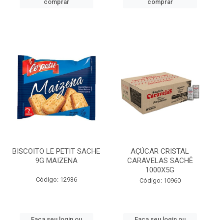
comprar
comprar
BISCOITO LE PETIT SACHE
AÇÚCAR CRISTAL
9G MAIZENA
CARAVELAS SACHÊ
1000X5G
Código: 12936
Código: 10960
Faça seu login ou
Faça seu login ou