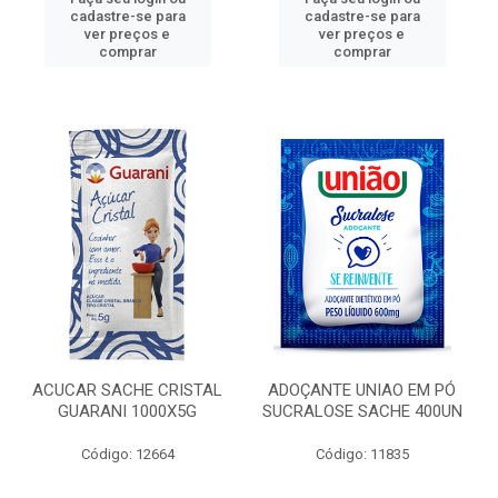
cadastre-se para
cadastre-se para
ver preços e
ver preços e
comprar
comprar
ACUCAR SACHE CRISTAL
ADOÇANTE UNIAO EM PÓ
GUARANI 1000X5G
SUCRALOSE SACHE 400UN
Código: 12664
Código: 11835