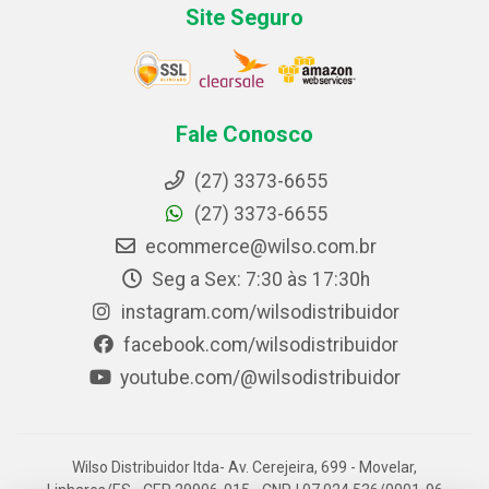
Site Seguro
Fale Conosco
(27) 3373-6655
(27) 3373-6655
ecommerce@wilso.com.br
Seg a Sex: 7:30 às 17:30h
instagram.com/wilsodistribuidor
facebook.com/wilsodistribuidor
youtube.com/@wilsodistribuidor
Wilso Distribuidor ltda- Av. Cerejeira, 699 - Movelar,