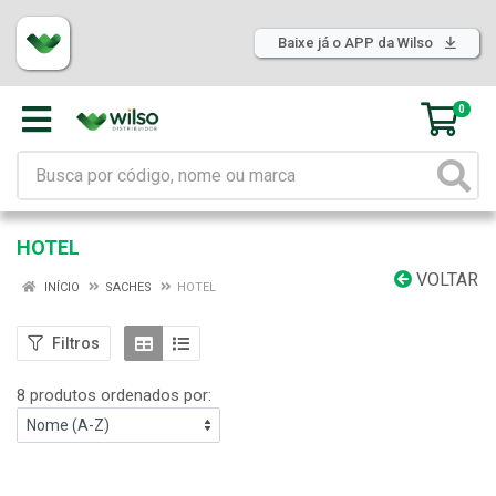
Baixe já o APP da Wilso
0
HOTEL
VOLTAR
INÍCIO
SACHES
HOTEL
Filtros
8 produtos ordenados por: