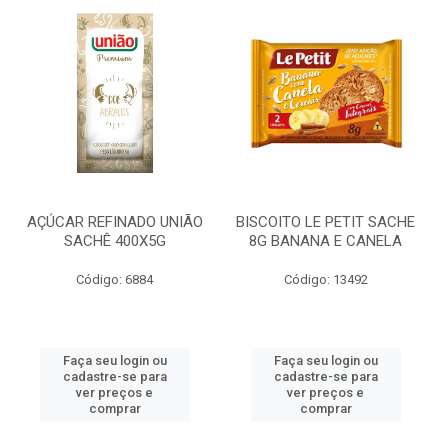
AÇÚCAR REFINADO UNIÃO
BISCOITO LE PETIT SACHE
SACHÊ 400X5G
8G BANANA E CANELA
Código: 6884
Código: 13492
Faça seu login ou
Faça seu login ou
cadastre-se para
cadastre-se para
ver preços e
ver preços e
comprar
comprar