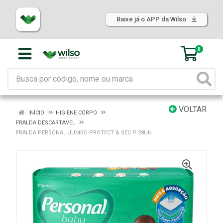
Baixe já o APP da Wilso
0
VOLTAR
INÍCIO
HIGIENE CORPO
FRALDA DESCARTAVEL
FRALDA PERSONAL JUMBO PROTECT & SEC P 28UN