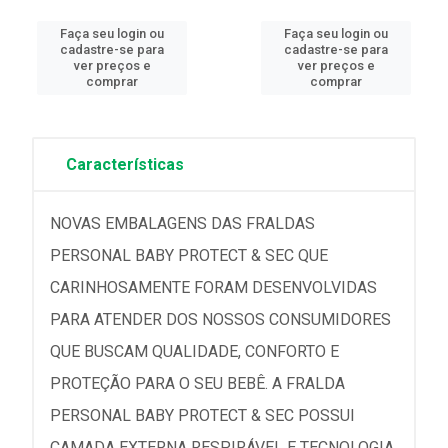
Faça seu login ou
Faça seu login ou
cadastre-se para
cadastre-se para
ver preços e
ver preços e
comprar
comprar
Características
NOVAS EMBALAGENS DAS FRALDAS
PERSONAL BABY PROTECT & SEC QUE
CARINHOSAMENTE FORAM DESENVOLVIDAS
PARA ATENDER DOS NOSSOS CONSUMIDORES
QUE BUSCAM QUALIDADE, CONFORTO E
PROTEÇÃO PARA O SEU BEBÊ. A FRALDA
PERSONAL BABY PROTECT & SEC POSSUI
CAMADA EXTERNA RESPIRÁVEL E TECNOLOGIA