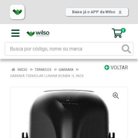
Baixe já o APP da Wilso
0
VOLTAR
INÍCIO
TERMICOS
GARRAFA
GARRAFA TERMOLAR LUMINA BOMBA 1L INOX