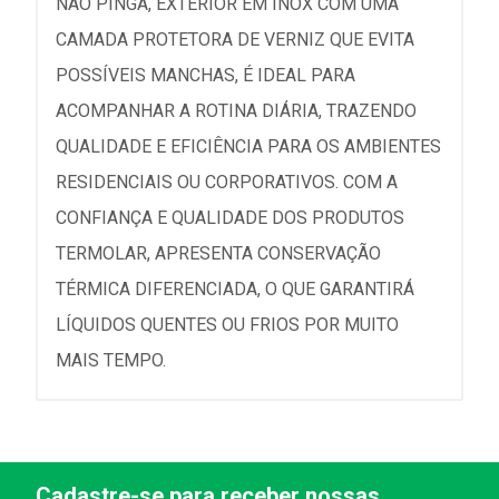
NÃO PINGA, EXTERIOR EM INOX COM UMA
CAMADA PROTETORA DE VERNIZ QUE EVITA
POSSÍVEIS MANCHAS, É IDEAL PARA
ACOMPANHAR A ROTINA DIÁRIA, TRAZENDO
QUALIDADE E EFICIÊNCIA PARA OS AMBIENTES
RESIDENCIAIS OU CORPORATIVOS. COM A
CONFIANÇA E QUALIDADE DOS PRODUTOS
TERMOLAR, APRESENTA CONSERVAÇÃO
TÉRMICA DIFERENCIADA, O QUE GARANTIRÁ
LÍQUIDOS QUENTES OU FRIOS POR MUITO
MAIS TEMPO.
Cadastre-se para receber nossas