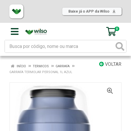
Baixe já o APP da Wilso
0
VOLTAR
INÍCIO
TERMICOS
GARRAFA
GARRAFA TERMOLAR PERSONAL 1L AZUL