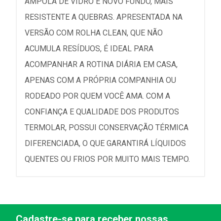
AMPOLA DE VIDRO E NOVO FUNDO, MAIS
RESISTENTE A QUEBRAS. APRESENTADA NA
VERSÃO COM ROLHA CLEAN, QUE NÃO
ACUMULA RESÍDUOS, É IDEAL PARA
ACOMPANHAR A ROTINA DIÁRIA EM CASA,
APENAS COM A PRÓPRIA COMPANHIA OU
RODEADO POR QUEM VOCÊ AMA. COM A
CONFIANÇA E QUALIDADE DOS PRODUTOS
TERMOLAR, POSSUI CONSERVAÇÃO TÉRMICA
DIFERENCIADA, O QUE GARANTIRÁ LÍQUIDOS
QUENTES OU FRIOS POR MUITO MAIS TEMPO.
Cadastre-se para receber nossas