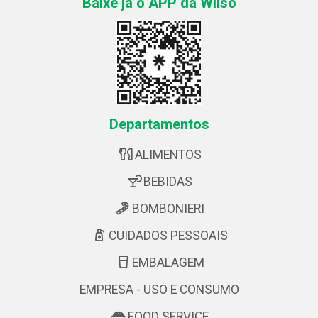
Baixe já o APP da Wilso
Departamentos
ALIMENTOS
BEBIDAS
BOMBONIERI
CUIDADOS PESSOAIS
EMBALAGEM
EMPRESA - USO E CONSUMO
FOOD SERVICE