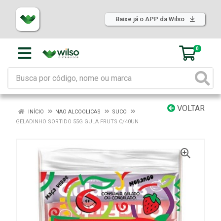
Baixe já o APP da Wilso
0
VOLTAR
INÍCIO
NAO ALCOOLICAS
SUCO
GELADINHO SORTIDO 55G GULA FRUTS C/40UN