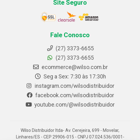
Site Seguro
Fale Conosco
(27) 3373-6655
(27) 3373-6655
ecommerce@wilso.com.br
Seg a Sex: 7:30 às 17:30h
instagram.com/wilsodistribuidor
facebook.com/wilsodistribuidor
youtube.com/@wilsodistribuidor
Wilso Distribuidor ltda- Av. Cerejeira, 699 - Movelar,
Linhares/ES - CEP 29906-015 - CNPJ 07.024.536/0001-