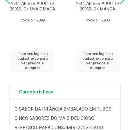
NECTAR BEB ADOC TP
NECTAR BEB ADOC TP
200ML D+ UVA E MACA
200ML D+ MANGA
Código: 12899
Código: 12900
Faça seu login ou
Faça seu login ou
cadastre-se para
cadastre-se para
ver preços e
ver preços e
comprar
comprar
Características
O SABOR DA INFÂNCIA EMBALADO EM TUBOS!
CINCO SABORES DO MAIS DELICIOSO
REFRESCO, PARA CONSUMIR CONGELADO.