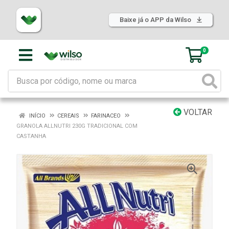
Baixe já o APP da Wilso
0
VOLTAR
INÍCIO
CEREAIS
FARINACEO
GRANOLA ALLNUTRI 230G TRADICIONAL COM
CASTANHA