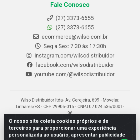
Fale Conosco
(27) 3373-6655
(27) 3373-6655
ecommerce@wilso.com.br
Seg a Sex: 7:30 às 17:30h
instagram.com/wilsodistribuidor
facebook.com/wilsodistribuidor
youtube.com/@wilsodistribuidor
Wilso Distribuidor ltda- Av. Cerejeira, 699 - Movelar,
Linhares/ES - CEP 29906-015 - CNPJ 07.024.536/0001-
96
O nosso site coleta cookies próprios e de
terceiros para proporcionar uma experiência
personalizada ao usuário, apresentar publicidade