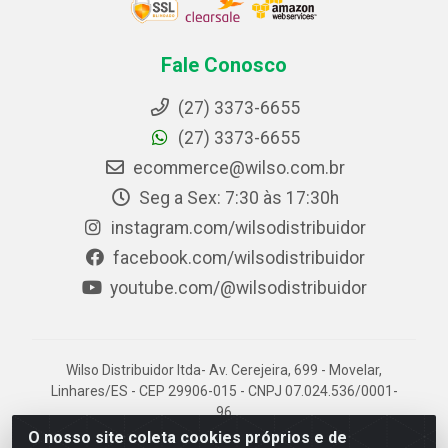
Fale Conosco
(27) 3373-6655
(27) 3373-6655
ecommerce@wilso.com.br
Seg a Sex: 7:30 às 17:30h
instagram.com/wilsodistribuidor
facebook.com/wilsodistribuidor
youtube.com/@wilsodistribuidor
Wilso Distribuidor ltda- Av. Cerejeira, 699 - Movelar,
Linhares/ES - CEP 29906-015 - CNPJ 07.024.536/0001-
96
O nosso site coleta cookies próprios e de