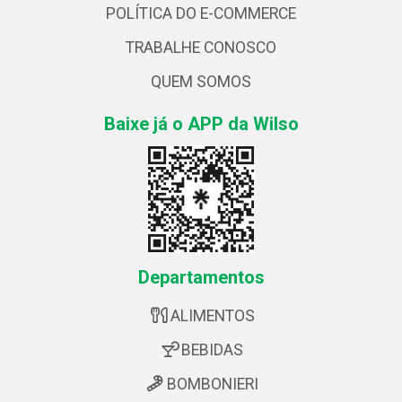
POLÍTICA DO E-COMMERCE
TRABALHE CONOSCO
QUEM SOMOS
Baixe já o APP da Wilso
Departamentos
ALIMENTOS
BEBIDAS
BOMBONIERI