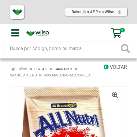
Baixe já o APP da Wilso
0
VOLTAR
INÍCIO
CEREAIS
FARINACEO
GRANOLA ALLNUTRI 500G MACA/BANANA/CANELA