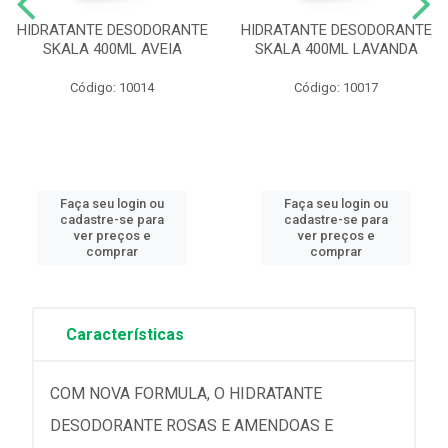
HIDRATANTE DESODORANTE
HIDRATANTE DESODORANTE
SKALA 400ML AVEIA
SKALA 400ML LAVANDA
Código: 10014
Código: 10017
Faça seu login ou
Faça seu login ou
cadastre-se para
cadastre-se para
ver preços e
ver preços e
comprar
comprar
Características
COM NOVA FORMULA, O HIDRATANTE
DESODORANTE ROSAS E AMENDOAS E