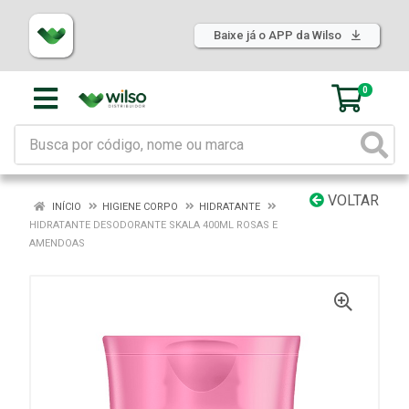
Baixe já o APP da Wilso
0
VOLTAR
INÍCIO
HIGIENE CORPO
HIDRATANTE
HIDRATANTE DESODORANTE SKALA 400ML ROSAS E
AMENDOAS