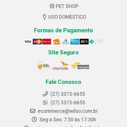
PET SHOP
USO DOMESTICO
Formas de Pagamento
Site Seguro
Fale Conosco
(27) 3373-6655
(27) 3373-6655
ecommerce@wilso.com.br
Seg a Sex: 7:30 às 17:30h