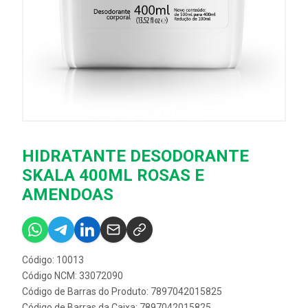
HIDRATANTE DESODORANTE
SKALA 400ML ROSAS E
AMENDOAS
Código: 10013
Código NCM: 33072090
Código de Barras do Produto: 7897042015825
Código de Barras da Caixa: 7897042015825