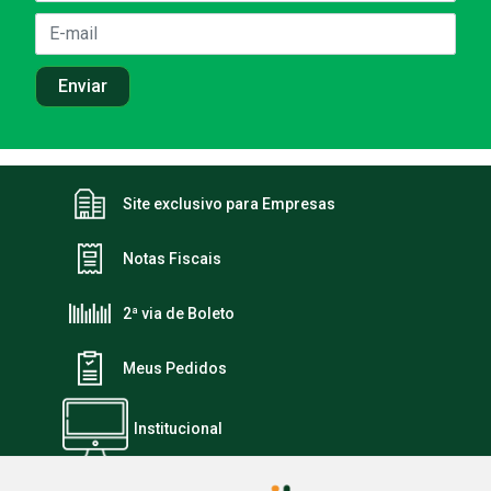
Site exclusivo para Empresas
Notas Fiscais
2ª via de Boleto
Meus Pedidos
Institucional