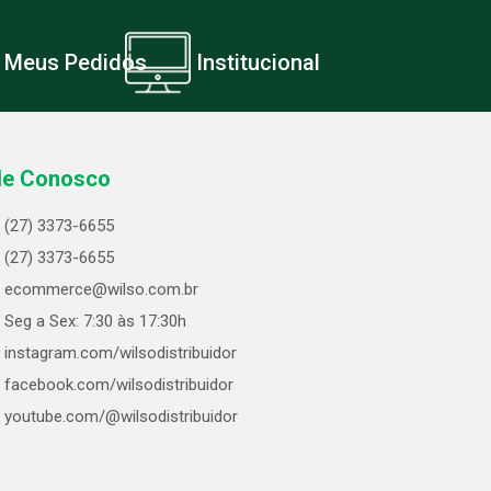
Meus Pedidos
Institucional
le Conosco
(27) 3373-6655
(27) 3373-6655
ecommerce@wilso.com.br
Seg a Sex: 7:30 às 17:30h
instagram.com/wilsodistribuidor
facebook.com/wilsodistribuidor
youtube.com/@wilsodistribuidor