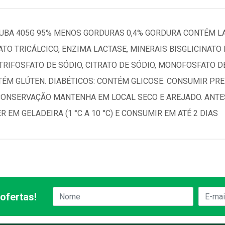
JUBA 405G 95% MENOS GORDURAS 0,4% GORDURA CONTÉM 
ATO TRICÁLCICO, ENZIMA LACTASE, MINERAIS BISGLICINATO 
S TRIFOSFATO DE SÓDIO, CITRATO DE SÓDIO, MONOFOSFATO D
NTÉM GLÚTEN. DIABÉTICOS: CONTÉM GLICOSE. CONSUMIR P
CONSERVAÇÃO MANTENHA EM LOCAL SECO E AREJADO. ANTES
 EM GELADEIRA (1 °C A 10 °C) E CONSUMIR EM ATÉ 2 DIAS
ofertas!