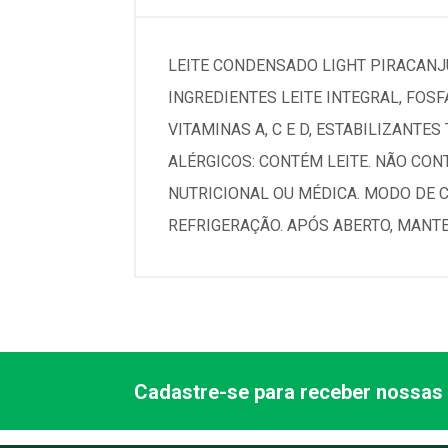
LEITE CONDENSADO LIGHT PIRACAN
INGREDIENTES LEITE INTEGRAL, FOSF
VITAMINAS A, C E D, ESTABILIZANTE
ALÉRGICOS: CONTÉM LEITE. NÃO CO
NUTRICIONAL OU MÉDICA. MODO DE 
REFRIGERAÇÃO. APÓS ABERTO, MANTER
Cadastre-se para receber nossas 