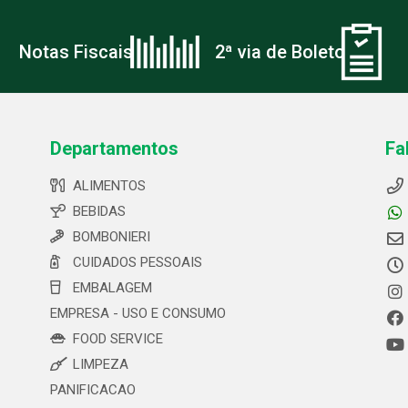
Notas Fiscais
2ª via de Boleto
Departamentos
Fa
ALIMENTOS
BEBIDAS
BOMBONIERI
CUIDADOS PESSOAIS
EMBALAGEM
EMPRESA - USO E CONSUMO
FOOD SERVICE
LIMPEZA
PANIFICACAO