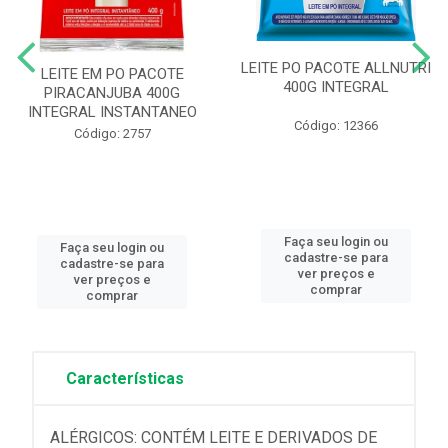
LEITE PO PACOTE ALLNUTRI
LEITE EM PO PACOTE
400G INTEGRAL
PIRACANJUBA 400G
INTEGRAL INSTANTANEO
Código: 12366
Código: 2757
Faça seu login ou
Faça seu login ou
cadastre-se para
cadastre-se para
ver preços e
ver preços e
comprar
comprar
Características
ALÉRGICOS: CONTÉM LEITE E DERIVADOS DE