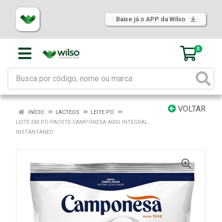
Baixe já o APP da Wilso
0
VOLTAR
INÍCIO
LACTEOS
LEITE PO
LEITE EM PO PACOTE CAMPONESA 400G INTEGRAL
INSTANTANEO