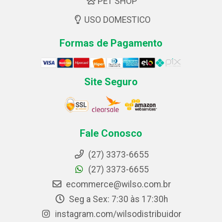
PET SHOP
USO DOMESTICO
Formas de Pagamento
Site Seguro
Fale Conosco
(27) 3373-6655
(27) 3373-6655
ecommerce@wilso.com.br
Seg a Sex: 7:30 às 17:30h
instagram.com/wilsodistribuidor