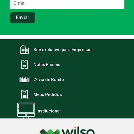
Site exclusivo para Empresas
Notas Fiscais
2ª via de Boleto
Meus Pedidos
Institucional