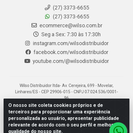
(27) 3373-6655
(27) 3373-6655
ecommerce@wilso.com.br
Seg a Sex: 7:30 às 17:30h
instagram.com/wilsodistribuidor
facebook.com/wilsodistribuidor
youtube.com/@wilsodistribuidor
Wilso Distribuidor ltda- Av. Cerejeira, 699 - Movelar,
Linhares/ES - CEP 29906-015 - CNPJ 07.024.536/0001-
96
O nosso site coleta cookies próprios e de
terceiros para proporcionar uma experiência
personalizada ao usuário, apresentar publicidade
relevante de acordo com o seu perfil e melhorar a
qualidade do nosso site.