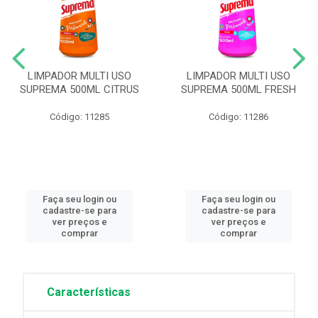
LIMPADOR MULTI USO
LIMPADOR MULTI USO
SUPREMA 500ML CITRUS
SUPREMA 500ML FRESH
Código: 11285
Código: 11286
Faça seu login ou
Faça seu login ou
cadastre-se para
cadastre-se para
ver preços e
ver preços e
comprar
comprar
Características