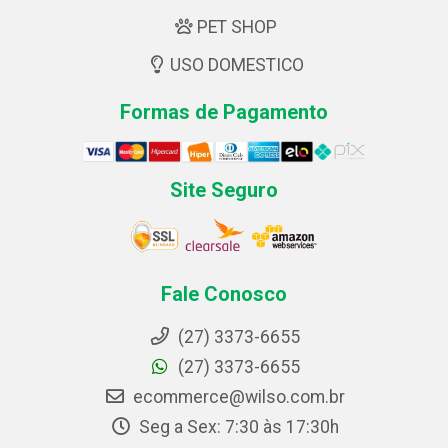
PET SHOP
USO DOMESTICO
Formas de Pagamento
Site Seguro
Fale Conosco
(27) 3373-6655
(27) 3373-6655
ecommerce@wilso.com.br
Seg a Sex: 7:30 às 17:30h