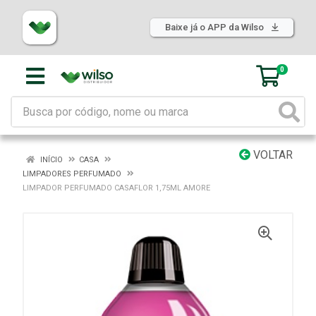
Baixe já o APP da Wilso
0
VOLTAR
INÍCIO
CASA
LIMPADORES PERFUMADO
LIMPADOR PERFUMADO CASAFLOR 1,75ML AMORE