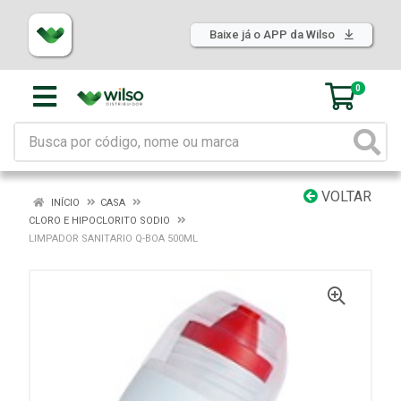
Baixe já o APP da Wilso
0
VOLTAR
INÍCIO
CASA
CLORO E HIPOCLORITO SODIO
LIMPADOR SANITARIO Q-BOA 500ML