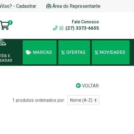
Wilso? - Cadastrar
Área do Representante
Fale Conosco
0
(27) 3373-6655
MARCAS
OFERTAS
NOVIDADES
TÉIS E
SADAS
VOLTAR
1 produtos ordenados por: