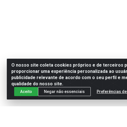
O nosso site coleta cookies próprios e de terceiros 
proporcionar uma experiência personalizada ao usuár
publicidade relevante de acordo com o seu perfil e m
qualidade do nosso site.
Aceito
Negar não essenciais
Preferências de