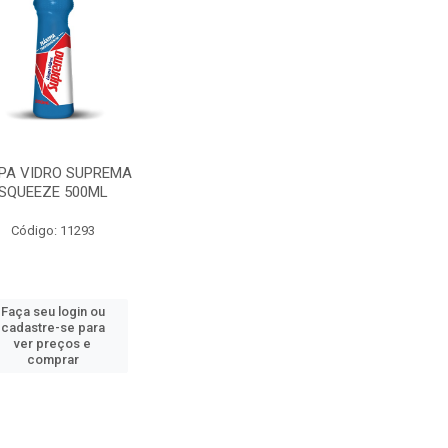
PA VIDRO SUPREMA
SQUEEZE 500ML
Código: 11293
Faça seu login ou
cadastre-se para
ver preços e
comprar