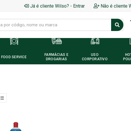
Já é cliente Wilso? - Entrar
Não é cliente 
FARMÁCIAS E
USO
HO
FOOD SERVICE
DROGARIAS
CORPORATIVO
POU