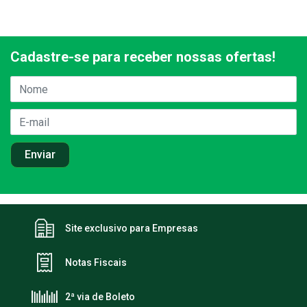
Cadastre-se para receber nossas ofertas!
Site exclusivo para Empresas
Notas Fiscais
2ª via de Boleto