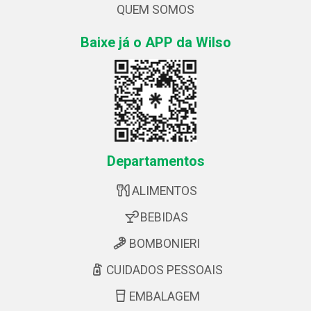
QUEM SOMOS
Baixe já o APP da Wilso
Departamentos
ALIMENTOS
BEBIDAS
BOMBONIERI
CUIDADOS PESSOAIS
EMBALAGEM