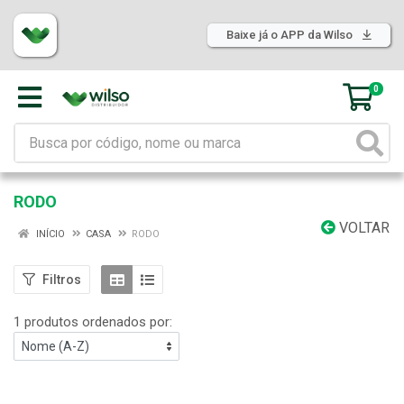
Baixe já o APP da Wilso
0
RODO
VOLTAR
INÍCIO
CASA
RODO
Filtros
1 produtos ordenados por: