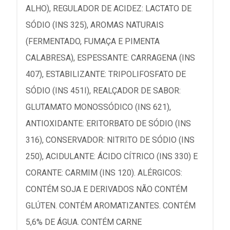
ALHO), REGULADOR DE ACIDEZ: LACTATO DE
SÓDIO (INS 325), AROMAS NATURAIS
(FERMENTADO, FUMAÇA E PIMENTA
CALABRESA), ESPESSANTE: CARRAGENA (INS
407), ESTABILIZANTE: TRIPOLIFOSFATO DE
SÓDIO (INS 451I), REALÇADOR DE SABOR:
GLUTAMATO MONOSSÓDICO (INS 621),
ANTIOXIDANTE: ERITORBATO DE SÓDIO (INS
316), CONSERVADOR: NITRITO DE SÓDIO (INS
250), ACIDULANTE: ÁCIDO CÍTRICO (INS 330) E
CORANTE: CARMIM (INS 120). ALÉRGICOS:
CONTÉM SOJA E DERIVADOS NÃO CONTÉM
GLÚTEN. CONTÉM AROMATIZANTES. CONTÉM
5,6% DE ÁGUA. CONTÉM CARNE