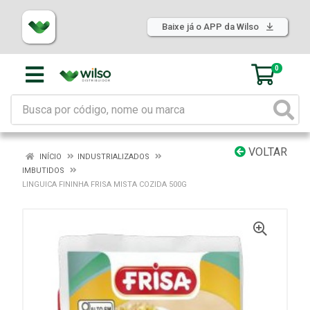
Baixe já o APP da Wilso
0
VOLTAR
INÍCIO
INDUSTRIALIZADOS
IMBUTIDOS
LINGUICA FININHA FRISA MISTA COZIDA 500G