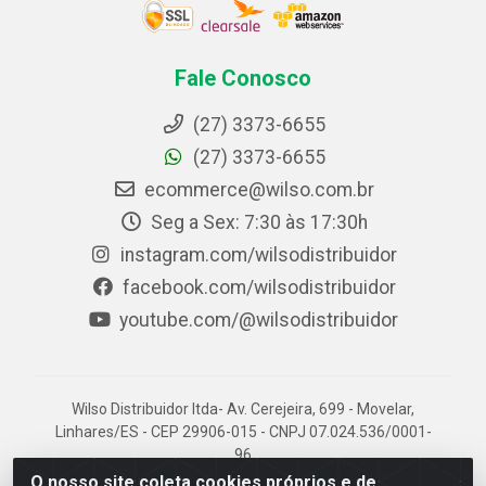
Fale Conosco
(27) 3373-6655
(27) 3373-6655
ecommerce@wilso.com.br
Seg a Sex: 7:30 às 17:30h
instagram.com/wilsodistribuidor
facebook.com/wilsodistribuidor
youtube.com/@wilsodistribuidor
Wilso Distribuidor ltda- Av. Cerejeira, 699 - Movelar,
Linhares/ES - CEP 29906-015 - CNPJ 07.024.536/0001-
96
O nosso site coleta cookies próprios e de