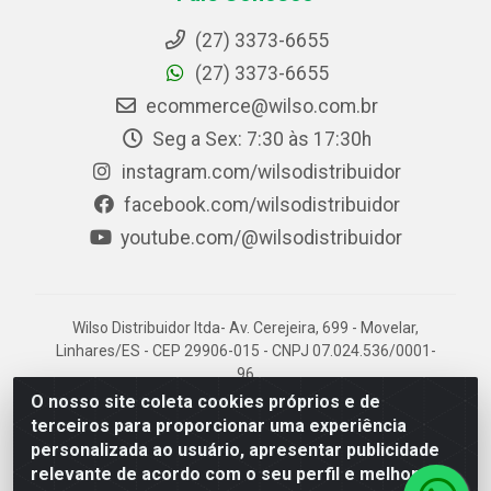
(27) 3373-6655
(27) 3373-6655
ecommerce@wilso.com.br
Seg a Sex: 7:30 às 17:30h
instagram.com/wilsodistribuidor
facebook.com/wilsodistribuidor
youtube.com/@wilsodistribuidor
Wilso Distribuidor ltda- Av. Cerejeira, 699 - Movelar,
Linhares/ES - CEP 29906-015 - CNPJ 07.024.536/0001-
96
O nosso site coleta cookies próprios e de
terceiros para proporcionar uma experiência
personalizada ao usuário, apresentar publicidade
relevante de acordo com o seu perfil e melhorar a