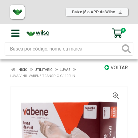
Baixe já o APP da Wilso
0
VOLTAR
INÍCIO
UTILITARIO
LUVAS
LUVA VINIL VABENE TRANSP G C/ 100UN