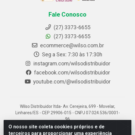
Fale Conosco
(27) 3373-6655
(27) 3373-6655
ecommerce@wilso.com.br
Seg a Sex: 7:30 às 17:30h
instagram.com/wilsodistribuidor
facebook.com/wilsodistribuidor
youtube.com/@wilsodistribuidor
Wilso Distribuidor ltda- Av. Cerejeira, 699 - Movelar,
Linhares/ES - CEP 29906-015 - CNPJ 07.024.536/0001-
96
O nosso site coleta cookies próprios e de
terceiros para proporcionar uma experiência