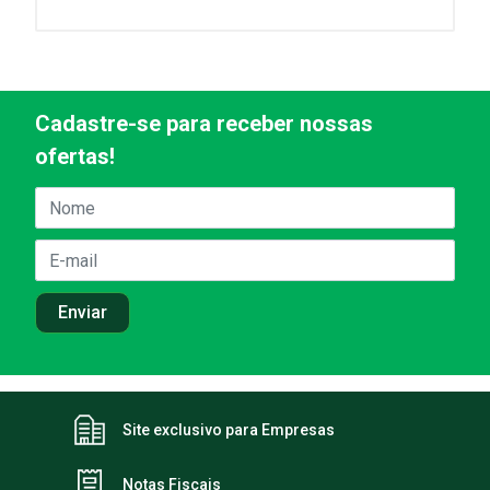
Cadastre-se para receber nossas
ofertas!
Site exclusivo para Empresas
Notas Fiscais