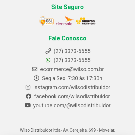
Site Seguro
Fale Conosco
(27) 3373-6655
(27) 3373-6655
ecommerce@wilso.com.br
Seg a Sex: 7:30 às 17:30h
instagram.com/wilsodistribuidor
facebook.com/wilsodistribuidor
youtube.com/@wilsodistribuidor
Wilso Distribuidor ltda- Av. Cerejeira, 699 - Movelar,