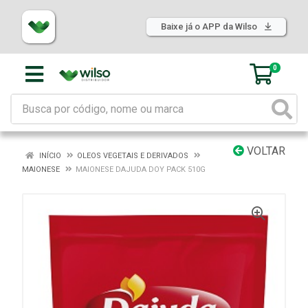
Baixe já o APP da Wilso
0
VOLTAR
INÍCIO
OLEOS VEGETAIS E DERIVADOS
MAIONESE
MAIONESE DAJUDA DOY PACK 510G