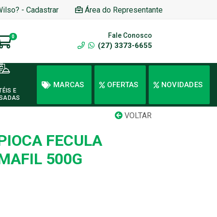
Wilso? - Cadastrar
Área do Representante
Fale Conosco
0
(27) 3373-6655
MARCAS
OFERTAS
NOVIDADES
TÉIS E
SADAS
VOLTAR
PIOCA FECULA
MAFIL 500G