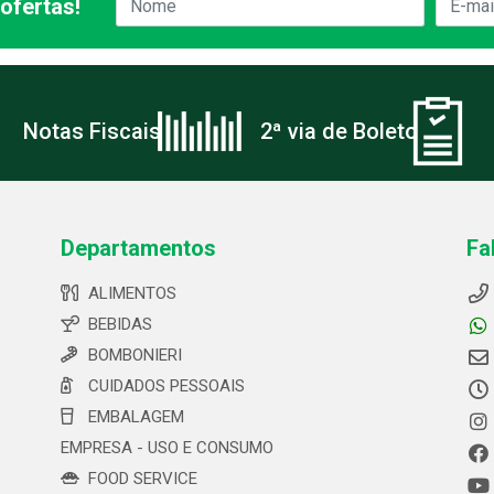
ofertas!
Notas Fiscais
2ª via de Boleto
Departamentos
Fa
ALIMENTOS
BEBIDAS
BOMBONIERI
CUIDADOS PESSOAIS
EMBALAGEM
EMPRESA - USO E CONSUMO
FOOD SERVICE