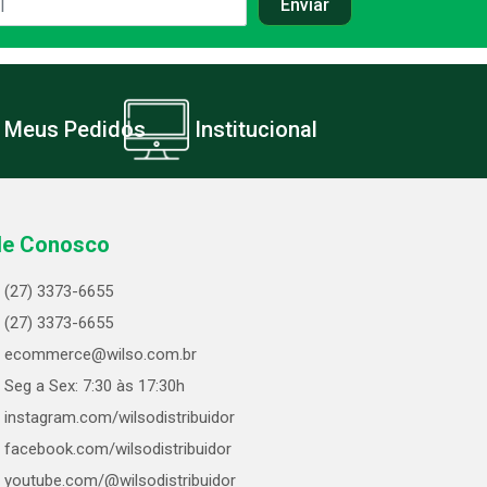
Meus Pedidos
Institucional
le Conosco
(27) 3373-6655
(27) 3373-6655
ecommerce@wilso.com.br
Seg a Sex: 7:30 às 17:30h
instagram.com/wilsodistribuidor
facebook.com/wilsodistribuidor
youtube.com/@wilsodistribuidor