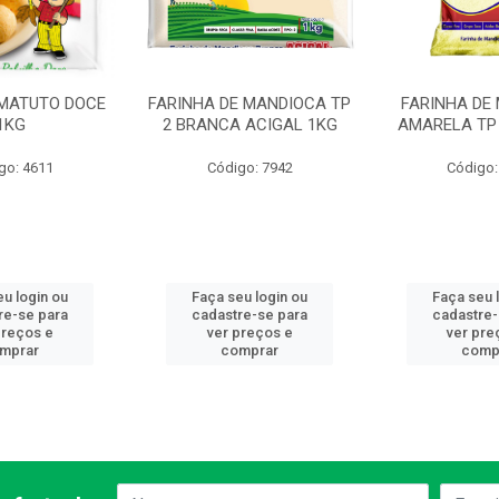
 MATUTO DOCE
FARINHA DE MANDIOCA TP
FARINHA DE
1KG
2 BRANCA ACIGAL 1KG
AMARELA TP 
go: 4611
Código: 7942
Código:
eu login ou
Faça seu login ou
Faça seu 
re-se para
cadastre-se para
cadastre-
preços e
ver preços e
ver pre
mprar
comprar
comp