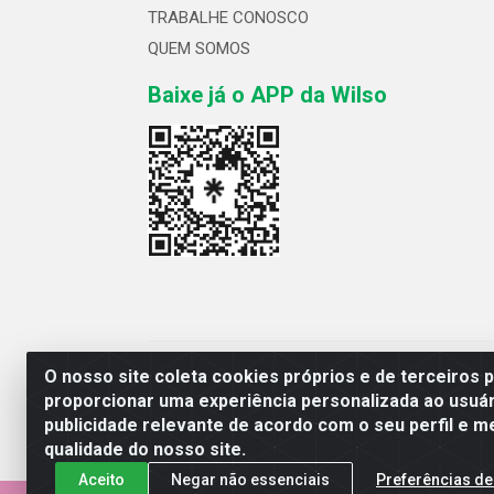
TRABALHE CONOSCO
QUEM SOMOS
Baixe já o APP da Wilso
Wilso Distribuidor
O nosso site coleta cookies próprios e de terceiros 
proporcionar uma experiência personalizada ao usuár
publicidade relevante de acordo com o seu perfil e m
qualidade do nosso site.
Aceito
Negar não essenciais
Preferências de