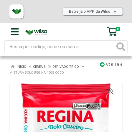
Baixe já o APP da Wilso
0
VOLTAR
INÍCIO
CEREAIS
DERIVADO TRIGO
MISTURA BOLO REGINA 400G COCO