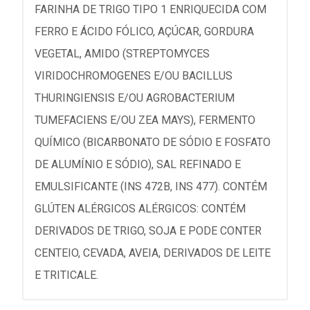
FARINHA DE TRIGO TIPO 1 ENRIQUECIDA COM
FERRO E ÁCIDO FÓLICO, AÇÚCAR, GORDURA
VEGETAL, AMIDO (STREPTOMYCES
VIRIDOCHROMOGENES E/OU BACILLUS
THURINGIENSIS E/OU AGROBACTERIUM
TUMEFACIENS E/OU ZEA MAYS), FERMENTO
QUÍMICO (BICARBONATO DE SÓDIO E FOSFATO
DE ALUMÍNIO E SÓDIO), SAL REFINADO E
EMULSIFICANTE (INS 472B, INS 477). CONTÉM
GLÚTEN ALÉRGICOS ALÉRGICOS: CONTÉM
DERIVADOS DE TRIGO, SOJA E PODE CONTER
CENTEIO, CEVADA, AVEIA, DERIVADOS DE LEITE
E TRITICALE.