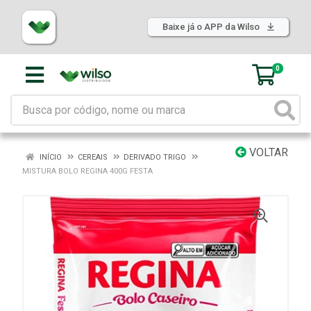
Baixe já o APP da Wilso
0
VOLTAR
INÍCIO
CEREAIS
DERIVADO TRIGO
MISTURA BOLO REGINA 400G FESTA