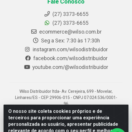
Fale Conosco
(27) 3373-6655
(27) 3373-6655
ecommerce@wilso.com.br
Seg a Sex: 7:30 às 17:30h
instagram.com/wilsodistribuidor
facebook.com/wilsodistribuidor
youtube.com/@wilsodistribuidor
Wilso Distribuidor ltda- Av. Cerejeira, 699 - Movelar,
Linhares/ES - CEP 29906-015 - CNPJ 07.024.536/0001-
96
O nosso site coleta cookies próprios e de
terceiros para proporcionar uma experiência
personalizada ao usuário, apresentar publicidade
relevante de acordo com o seu perfil e melhorar a