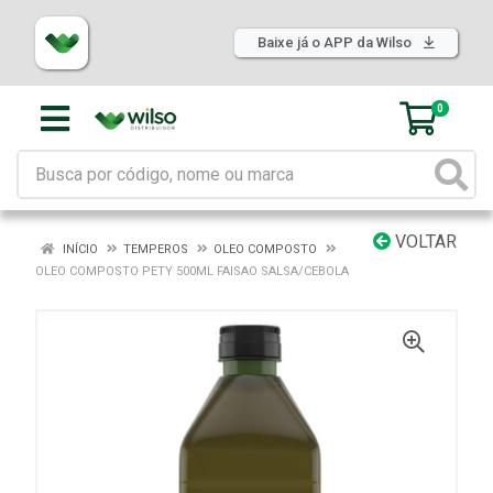
Baixe já o APP da Wilso
0
VOLTAR
INÍCIO
TEMPEROS
OLEO COMPOSTO
OLEO COMPOSTO PETY 500ML FAISAO SALSA/CEBOLA