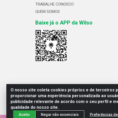
TRABALHE CONOSCO
QUEM SOMOS
Baixe já o APP da Wilso
Wilso Distribuidor
O nosso site coleta cookies próprios e de terceiros 
proporcionar uma experiência personalizada ao usuár
publicidade relevante de acordo com o seu perfil e m
qualidade do nosso site.
Aceito
Negar não essenciais
Preferências de