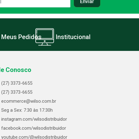
Meus Pedidos
Institucional
le Conosco
(27) 3373-6655
(27) 3373-6655
ecommerce@wilso.com.br
Seg a Sex: 7:30 às 17:30h
instagram.com/wilsodistribuidor
facebook.com/wilsodistribuidor
youtube.com/@wilsodistribuidor