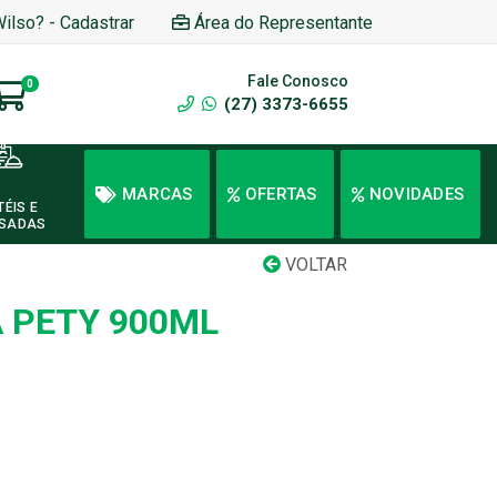
Wilso? - Cadastrar
Área do Representante
Fale Conosco
0
(27) 3373-6655
MARCAS
OFERTAS
NOVIDADES
TÉIS E
SADAS
VOLTAR
A PETY 900ML