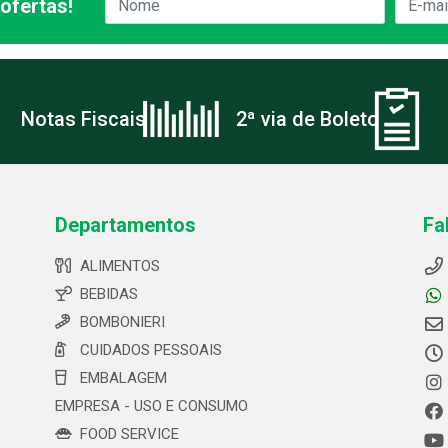
ofertas!
Notas Fiscais
2ª via de Boleto
Departamentos
Fa
ALIMENTOS
BEBIDAS
BOMBONIERI
CUIDADOS PESSOAIS
EMBALAGEM
EMPRESA - USO E CONSUMO
FOOD SERVICE