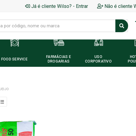
Já é cliente Wilso? - Entrar
Não é cliente 
FARMÁCIAS E
USO
HO
FOOD SERVICE
DROGARIAS
CORPORATIVO
POU
UEIJO