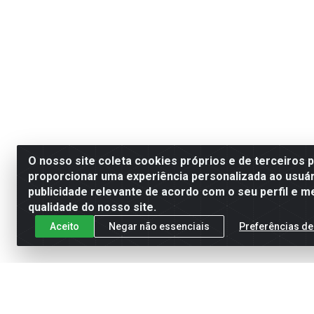
O nosso site coleta cookies próprios e de terceiros 
proporcionar uma experiência personalizada ao usuár
publicidade relevante de acordo com o seu perfil e m
qualidade do nosso site.
Aceito
Negar não essenciais
Preferências de