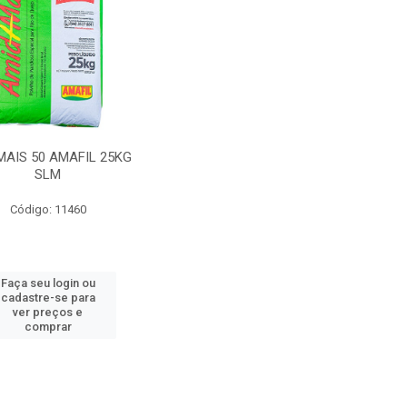
MAIS 50 AMAFIL 25KG
SLM
Código: 11460
Faça seu login ou
cadastre-se para
ver preços e
comprar