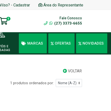
Wilso? - Cadastrar
Área do Representante
Fale Conosco
0
(27) 3373-6655
MARCAS
OFERTAS
NOVIDADES
TÉIS E
SADAS
VOLTAR
1 produtos ordenados por: