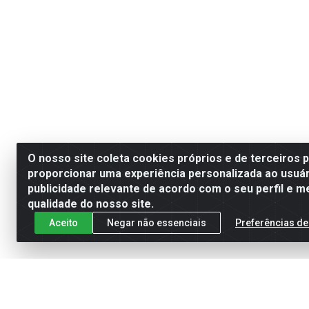
O nosso site coleta cookies próprios e de terceiros 
proporcionar uma experiência personalizada ao usuár
publicidade relevante de acordo com o seu perfil e m
qualidade do nosso site.
Aceito
Negar não essenciais
Preferências de