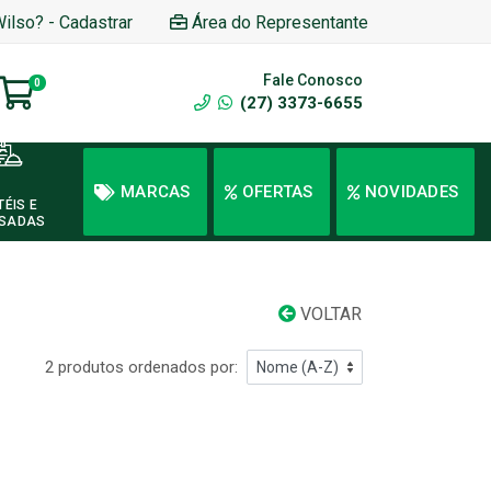
Wilso? - Cadastrar
Área do Representante
Fale Conosco
0
(27) 3373-6655
MARCAS
OFERTAS
NOVIDADES
TÉIS E
SADAS
VOLTAR
2 produtos ordenados por: