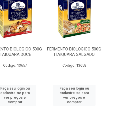
NTO BIOLOGICO 500G
FERMENTO BIOLOGICO 500G
ITAIQUARA DOCE
ITAIQUARA SALGADO
Código: 13657
Código: 13658
Faça seu login ou
Faça seu login ou
cadastre-se para
cadastre-se para
ver preços e
ver preços e
comprar
comprar