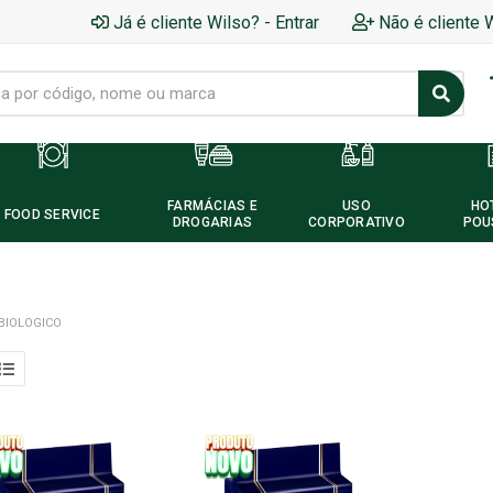
Já é cliente Wilso? - Entrar
Não é cliente 
FARMÁCIAS E
USO
HO
FOOD SERVICE
DROGARIAS
CORPORATIVO
POU
BIOLOGICO