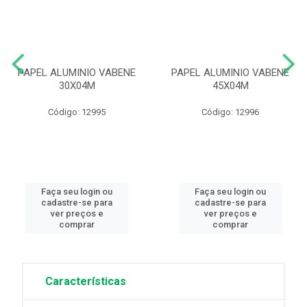
PAPEL ALUMINIO VABENE
PAPEL ALUMINIO VABENE
30X04M
45X04M
Código: 12995
Código: 12996
Faça seu login ou
Faça seu login ou
cadastre-se para
cadastre-se para
ver preços e
ver preços e
comprar
comprar
Características