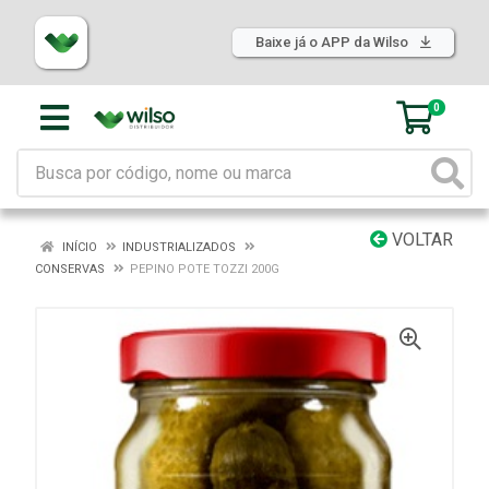
Baixe já o APP da Wilso
0
VOLTAR
INÍCIO
INDUSTRIALIZADOS
CONSERVAS
PEPINO POTE TOZZI 200G