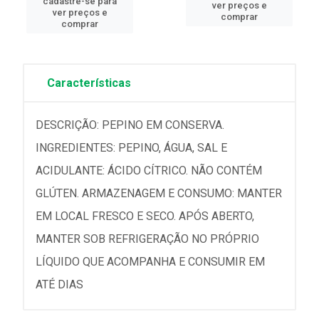
cadastre-se para
ver preços e
ver preços e
comprar
comprar
Características
DESCRIÇÃO: PEPINO EM CONSERVA.
INGREDIENTES: PEPINO, ÁGUA, SAL E
ACIDULANTE: ÁCIDO CÍTRICO. NÃO CONTÉM
GLÚTEN. ARMAZENAGEM E CONSUMO: MANTER
EM LOCAL FRESCO E SECO. APÓS ABERTO,
MANTER SOB REFRIGERAÇÃO NO PRÓPRIO
LÍQUIDO QUE ACOMPANHA E CONSUMIR EM
ATÉ DIAS