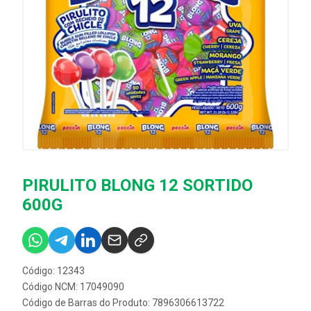
PIRULITO BLONG 12 SORTIDO
600G
Código: 12343
Código NCM: 17049090
Código de Barras do Produto: 7896306613722