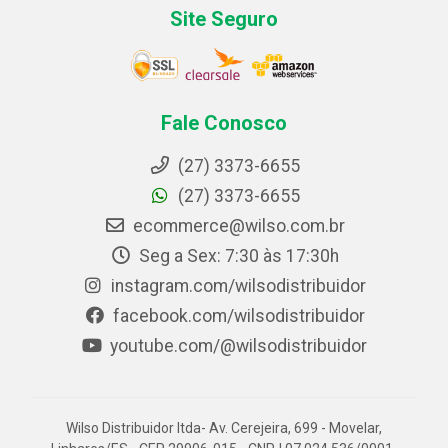
Site Seguro
Fale Conosco
(27) 3373-6655
(27) 3373-6655
ecommerce@wilso.com.br
Seg a Sex: 7:30 às 17:30h
instagram.com/wilsodistribuidor
facebook.com/wilsodistribuidor
youtube.com/@wilsodistribuidor
Wilso Distribuidor ltda- Av. Cerejeira, 699 - Movelar,