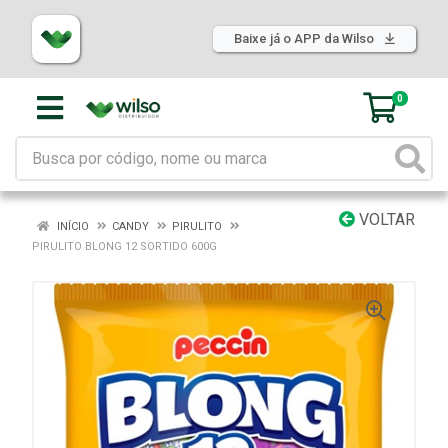
Baixe já o APP da Wilso
0
VOLTAR
INÍCIO
CANDY
PIRULITO
PIRULITO BLONG 12 SORTIDO 600G