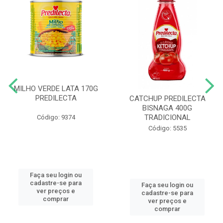
MILHO VERDE LATA 170G
PREDILECTA
CATCHUP PREDILECTA
BISNAGA 400G
TRADICIONAL
Código: 9374
Código: 5535
Faça seu login ou
cadastre-se para
Faça seu login ou
ver preços e
cadastre-se para
comprar
ver preços e
comprar