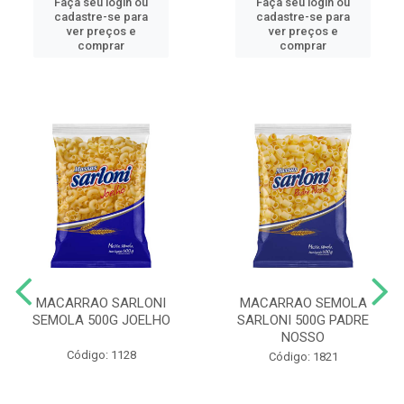
Faça seu login ou
Faça seu login ou
cadastre-se para
cadastre-se para
ver preços e
ver preços e
comprar
comprar
MACARRAO SARLONI
MACARRAO SEMOLA
SEMOLA 500G JOELHO
SARLONI 500G PADRE
NOSSO
Código: 1128
Código: 1821