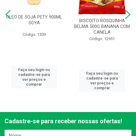
OLEO DE SOJA PETY 900ML
BISCOITO ROSQUINHA
SOYA
BELMA 500G BANANA COM
CANELA
Código: 1309
Código: 12951
Faça seu login ou
Faça seu login ou
cadastre-se para
cadastre-se para
ver preços e
ver preços e
comprar
comprar
Cadastre-se para receber nossas ofertas!