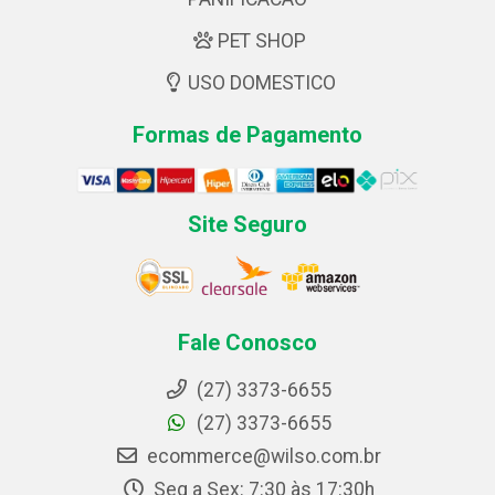
PET SHOP
USO DOMESTICO
Formas de Pagamento
Site Seguro
Fale Conosco
(27) 3373-6655
(27) 3373-6655
ecommerce@wilso.com.br
Seg a Sex: 7:30 às 17:30h