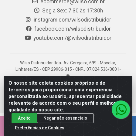
ecommerce@wilso.com.br
Seg a Sex: 7:30 às 17:30h
instagram.com/wilsodistribuidor
facebook.com/wilsodistribuidor
youtube.com/@wilsodistribuidor
Wilso Distribuidor ltda- Av. Cerejeira, 699 - Movelar,
Linhares/ES - CEP 29906-015 - CNPJ 07.024.536/0001-
96
O nosso site coleta cookies próprios e de
terceiros para proporcionar uma experiência
personalizada ao usuário, apresentar publicidade
relevante de acordo com o seu perfil e melhorar a
qualidade do nosso site.
Aceito
Negar não essenciais
EMPRESA 100% CAPIXABA.
Preferências de Cookies
AQUI É NOSSO TERRITÓRIO!