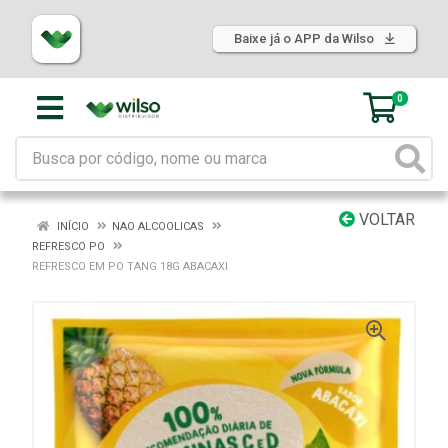
Baixe já o APP da Wilso
0
VOLTAR
INÍCIO
NAO ALCOOLICAS
REFRESCO PO
REFRESCO EM PO TANG 18G ABACAXI