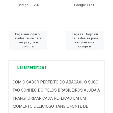
Código: 11796
Código: 11789
Faça seu login ou
Faça seu login ou
cadastre-se para
cadastre-se para
ver preços e
ver preços e
comprar
comprar
Características
COM O SABOR PERFEITO DO ABACAXI, O SUCO
TAO CONHECIDO PELOS BRASILEIROS AJUDA A
TRANSFORMAR CADA REFEIÇAO EM UM
MOMENTO DELICIOSO. TANG E FONTE DE