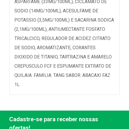
ASPARTAME (33MG/100ML), CICLAMATO DE
SODIO (14MG/100ML), ACESULFAME DE
POTASSIO (3,5MG/100ML) E SACARINA SODICA
(2,1MG/100ML), ANTIUMECTANTE FOSFATO
TRICALCICO, REGULADOR DE ACIDEZ CITRATO
DE SODIO, AROMATIZANTE, CORANTES
DIOXIDO DE TITANIO, TARTRAZINA E AMARELO
CREPUSCULO FCF E ESPUMANTE EXTRATO DE
QUILAIA. FAMILIA: TANG SABOR: ABACAXI FAZ
1L
Cadastre-se para receber nossas
ofertas!