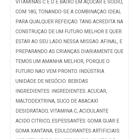
VITAMINAS C E D E BAIXO EM AÇUCAR E SODIO,
COM 18G, TONANDO-SE A COMBINAÇAO IDEAL
PARA QUALQUER REFEIÇAO. TANG ACREDITA NA
CONSTRUÇAO DE UM FUTURO MELHOR E QUER
ESTAR AO SEU LADO NESSA MISSAO. AFINAL, E
PREPARANDO AS CRIANÇAS DIARIAMENTE QUE
TEMOS UM AMANHA MELHOR, PORQUE O
FUTURO NAO VEM PRONTO. INDÚSTRIA
UNIDADE DE NEGÓCIO: BEBIDAS
INGREDIENTES: INGREDIENTES: ACUCAR,
MALTODEXTRINA, SUCO DE ABACAXI
DESIDRATADO, VITAMINA C, ACIDULANTE
ACIDO CITRICO, ESPESSANTES: GOMA GUAR E
GOMA XANTANA, EDULCORANTES ARTIFICIAIS: