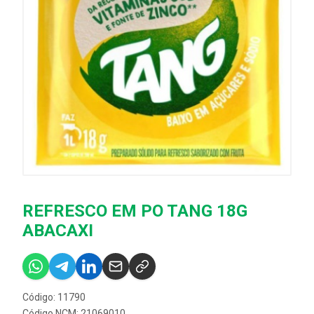
REFRESCO EM PO TANG 18G
ABACAXI
Código: 11790
Código NCM: 21069010