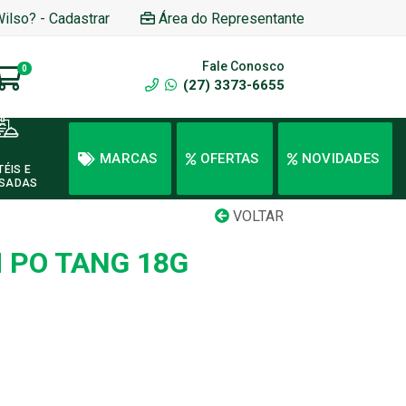
Wilso? - Cadastrar
Área do Representante
Fale Conosco
0
(27) 3373-6655
MARCAS
OFERTAS
NOVIDADES
TÉIS E
SADAS
VOLTAR
 PO TANG 18G