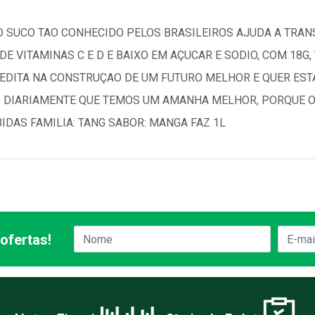
O SUCO TAO CONHECIDO PELOS BRASILEIROS AJUDA A TRA
DE VITAMINAS C E D E BAIXO EM AÇUCAR E SODIO, COM 18
REDITA NA CONSTRUÇAO DE UM FUTURO MELHOR E QUER EST
S DIARIAMENTE QUE TEMOS UM AMANHA MELHOR, PORQUE O
IDAS FAMILIA: TANG SABOR: MANGA FAZ 1L
ofertas!