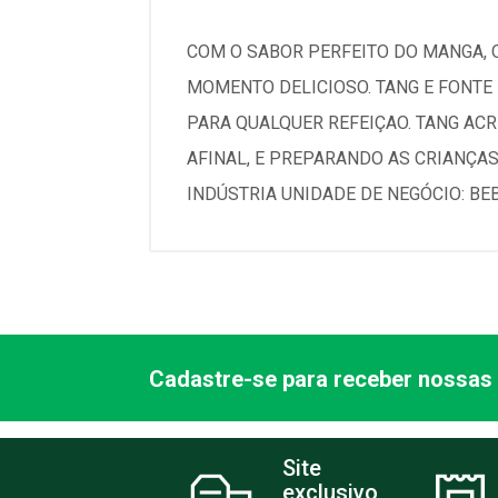
COM O SABOR PERFEITO DO MANGA, 
MOMENTO DELICIOSO. TANG E FONTE 
PARA QUALQUER REFEIÇAO. TANG AC
AFINAL, E PREPARANDO AS CRIANÇA
INDÚSTRIA UNIDADE DE NEGÓCIO: BEB
Cadastre-se para receber nossas 
Site
exclusivo