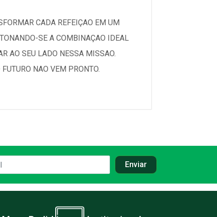
NSFORMAR CADA REFEIÇAO EM UM
G, TONANDO-SE A COMBINAÇAO IDEAL
AR AO SEU LADO NESSA MISSAO.
 FUTURO NAO VEM PRONTO.