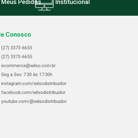
Meus Pedidos
Institucional
le Conosco
(27) 3373-6655
(27) 3373-6655
ecommerce@wilso.com.br
Seg a Sex: 7:30 às 17:30h
instagram.com/wilsodistribuidor
facebook.com/wilsodistribuidor
youtube.com/@wilsodistribuidor