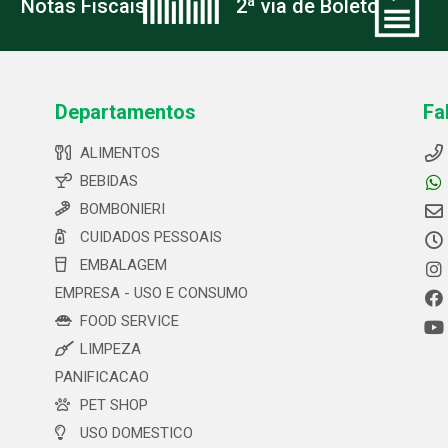
Notas Fiscais
2ª via de Boleto
Departamentos
Fa
ALIMENTOS
BEBIDAS
BOMBONIERI
CUIDADOS PESSOAIS
EMBALAGEM
EMPRESA - USO E CONSUMO
FOOD SERVICE
LIMPEZA
PANIFICACAO
PET SHOP
USO DOMESTICO