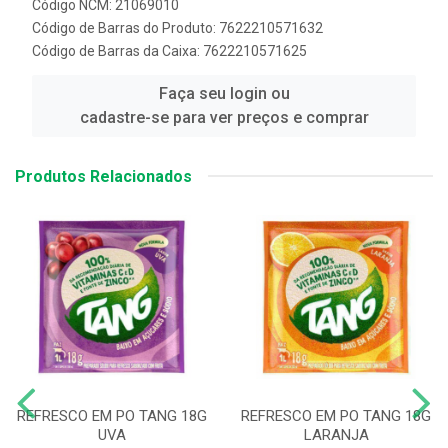
Código NCM: 21069010
Código de Barras do Produto: 7622210571632
Código de Barras da Caixa: 7622210571625
Faça seu login ou
cadastre-se para ver preços e comprar
Produtos Relacionados
REFRESCO EM PO TANG 18G
REFRESCO EM PO TANG 18G
UVA
LARANJA