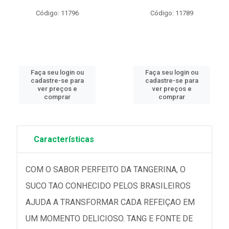
Código: 11796
Código: 11789
Faça seu login ou
Faça seu login ou
cadastre-se para
cadastre-se para
ver preços e
ver preços e
comprar
comprar
Características
COM O SABOR PERFEITO DA TANGERINA, O
SUCO TAO CONHECIDO PELOS BRASILEIROS
AJUDA A TRANSFORMAR CADA REFEIÇAO EM
UM MOMENTO DELICIOSO. TANG E FONTE DE