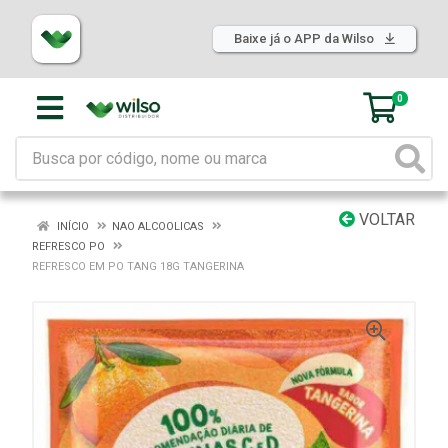
Baixe já o APP da Wilso
0
VOLTAR
INÍCIO
NAO ALCOOLICAS
REFRESCO PO
REFRESCO EM PO TANG 18G TANGERINA