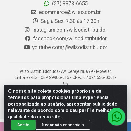
(27) 3373-6655
ecommerce@wilso.com.br
Seg a Sex: 7:30 às 17:30h
instagram.com/wilsodistribuidor
facebook.com/wilsodistribuidor
youtube.com/@wilsodistribuidor
Wilso Distribuidor ltda- Av. Cerejeira, 699 - Movelar,
Linhares/ES - CEP 29906-015 - CNPJ 07.024.536/0001-
96
O nosso site coleta cookies próprios e de
terceiros para proporcionar uma experiência
personalizada ao usuário, apresentar publicidade
relevante de acordo com o seu perfil e melhorar a
qualidade do nosso site.
Aceito
Negar não essenciais
EMPRESA 100% CAPIXABA.