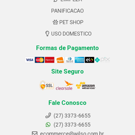
PANIFICACAO
PET SHOP
USO DOMESTICO
Formas de Pagamento
Site Seguro
Fale Conosco
(27) 3373-6655
(27) 3373-6655
ecommerce@wilso.com.br