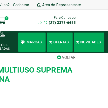
Wilso? - Cadastrar
Área do Representante
Fale Conosco
0
(27) 3373-6655
MARCAS
OFERTAS
NOVIDADES
TÉIS E
SADAS
VOLTAR
MULTIUSO SUPREMA
ENA