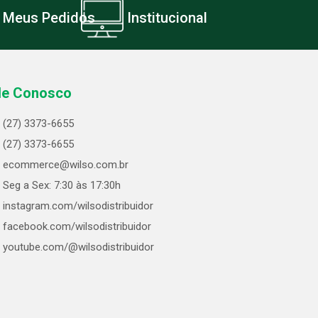
Meus Pedidos
Institucional
le Conosco
(27) 3373-6655
(27) 3373-6655
ecommerce@wilso.com.br
Seg a Sex: 7:30 às 17:30h
instagram.com/wilsodistribuidor
facebook.com/wilsodistribuidor
youtube.com/@wilsodistribuidor