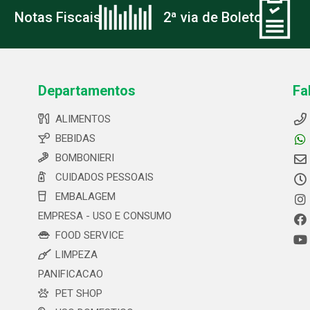
Notas Fiscais
2ª via de Boleto
Departamentos
Fa
ALIMENTOS
BEBIDAS
BOMBONIERI
CUIDADOS PESSOAIS
EMBALAGEM
EMPRESA - USO E CONSUMO
FOOD SERVICE
LIMPEZA
PANIFICACAO
PET SHOP