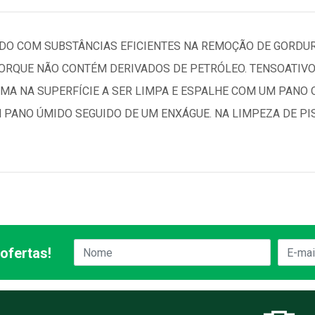
 COM SUBSTÂNCIAS EFICIENTES NA REMOÇÃO DE GORDURA
RQUE NÃO CONTÉM DERIVADOS DE PETRÓLEO. TENSOATIVOS
MA NA SUPERFÍCIE A SER LIMPA E ESPALHE COM UM PANO O
 PANO ÚMIDO SEGUIDO DE UM ENXÁGUE. NA LIMPEZA DE P
ofertas!