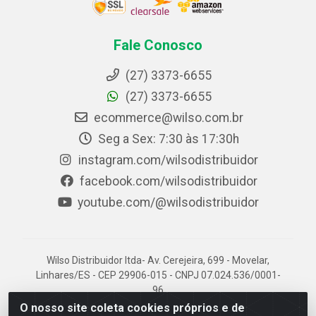
Fale Conosco
(27) 3373-6655
(27) 3373-6655
ecommerce@wilso.com.br
Seg a Sex: 7:30 às 17:30h
instagram.com/wilsodistribuidor
facebook.com/wilsodistribuidor
youtube.com/@wilsodistribuidor
Wilso Distribuidor ltda- Av. Cerejeira, 699 - Movelar,
Linhares/ES - CEP 29906-015 - CNPJ 07.024.536/0001-
96
O nosso site coleta cookies próprios e de