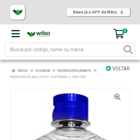
Baixe já o APP da Wilso
0
VOLTAR
INÍCIO
COZINHA
DESENGORDURANTE
REMOVEDOR MULTIUSO SUPREMA 1L NEUTRO