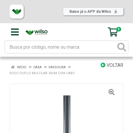
Baixe já o APP da Wilso
0
VOLTAR
INÍCIO
CASA
VASSOURA
RODO DUPLO MULTILAR 30CM COM CABO