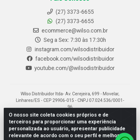
(27) 3373-6655
(27) 3373-6655
ecommerce@wilso.com.br
Seg a Sex: 7:30 às 17:30h
instagram.com/wilsodistribuidor
facebook.com/wilsodistribuidor
youtube.com/@wilsodistribuidor
Wilso Distribuidor ltda- Av. Cerejeira, 699 - Movelar,
Linhares/ES - CEP 29906-015 - CNPJ 07.024.536/0001-
96
O nosso site coleta cookies próprios e de
terceiros para proporcionar uma experiência
personalizada ao usuário, apresentar publicidade
relevante de acordo com o seu perfil e melhorar a