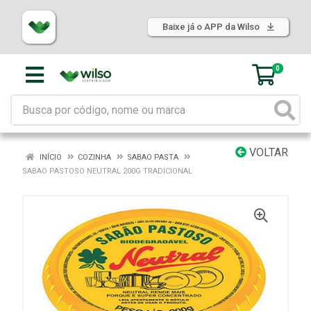
Baixe já o APP da Wilso
0
VOLTAR
INÍCIO
COZINHA
SABAO PASTA
SABAO PASTOSO NEUTRAL 200G TRADICIONAL