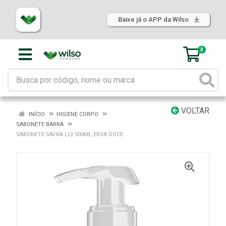
Baixe já o APP da Wilso
0
VOLTAR
INÍCIO
HIGIENE CORPO
SABONETE BARRA
SABONETE SAFRA LIQ 500ML ERVA DOCE