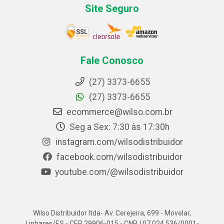
Site Seguro
Fale Conosco
(27) 3373-6655
(27) 3373-6655
ecommerce@wilso.com.br
Seg a Sex: 7:30 às 17:30h
instagram.com/wilsodistribuidor
facebook.com/wilsodistribuidor
youtube.com/@wilsodistribuidor
Wilso Distribuidor ltda- Av. Cerejeira, 699 - Movelar,
Linhares/ES - CEP 29906-015 - CNPJ 07.024.536/0001-