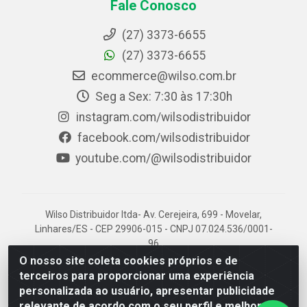
Fale Conosco
(27) 3373-6655
(27) 3373-6655
ecommerce@wilso.com.br
Seg a Sex: 7:30 às 17:30h
instagram.com/wilsodistribuidor
facebook.com/wilsodistribuidor
youtube.com/@wilsodistribuidor
Wilso Distribuidor ltda- Av. Cerejeira, 699 - Movelar,
Linhares/ES - CEP 29906-015 - CNPJ 07.024.536/0001-
96
O nosso site coleta cookies próprios e de
terceiros para proporcionar uma experiência
personalizada ao usuário, apresentar publicidade
relevante de acordo com o seu perfil e melhorar a