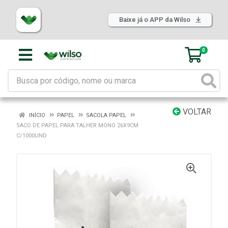
Baixe já o APP da Wilso
0
VOLTAR
INÍCIO
PAPEL
SACOLA PAPEL
SACO DE PAPEL PARA TALHER MONO 26X9CM
C/1000UND