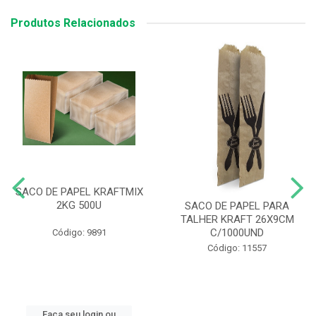
Produtos Relacionados
SACO DE PAPEL KRAFTMIX
2KG 500U
SACO DE PAPEL PARA
TALHER KRAFT 26X9CM
C/1000UND
Código: 9891
Código: 11557
Faça seu login ou