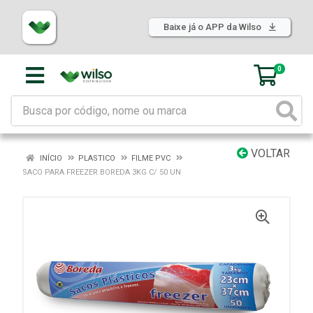
Baixe já o APP da Wilso
0
VOLTAR
INÍCIO
PLASTICO
FILME PVC
SACO PARA FREEZER BOREDA 3KG C/ 50 UN