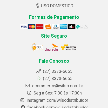
USO DOMESTICO
Formas de Pagamento
Site Seguro
Fale Conosco
(27) 3373-6655
(27) 3373-6655
ecommerce@wilso.com.br
Seg a Sex: 7:30 às 17:30h
instagram.com/wilsodistribuidor
facebook.com/wilsodistribuidor