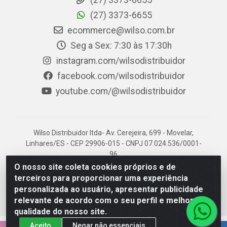
(27) 3373-6655
(27) 3373-6655
ecommerce@wilso.com.br
Seg a Sex: 7:30 às 17:30h
instagram.com/wilsodistribuidor
facebook.com/wilsodistribuidor
youtube.com/@wilsodistribuidor
Wilso Distribuidor ltda- Av. Cerejeira, 699 - Movelar,
Linhares/ES - CEP 29906-015 - CNPJ 07.024.536/0001-
96
O nosso site coleta cookies próprios e de
terceiros para proporcionar uma experiência
personalizada ao usuário, apresentar publicidade
relevante de acordo com o seu perfil e melhorar a
qualidade do nosso site.
Aceito
Negar não essenciais