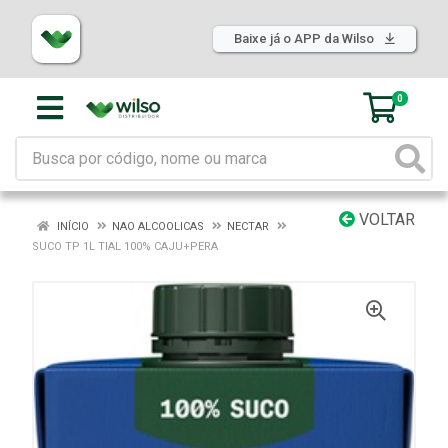
Baixe já o APP da Wilso
0
VOLTAR
INÍCIO
NAO ALCOOLICAS
NECTAR
SUCO TP 1L TIAL 100% CAJU+PERA