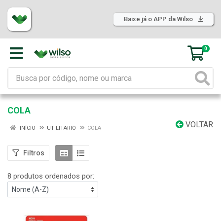
Baixe já o APP da Wilso
0
COLA
VOLTAR
INÍCIO
UTILITARIO
COLA
Filtros
8 produtos ordenados por: