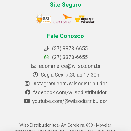
Site Seguro
Fale Conosco
(27) 3373-6655
(27) 3373-6655
ecommerce@wilso.com.br
Seg a Sex: 7:30 às 17:30h
instagram.com/wilsodistribuidor
facebook.com/wilsodistribuidor
youtube.com/@wilsodistribuidor
Wilso Distribuidor ltda- Av. Cerejeira, 699 - Movelar,