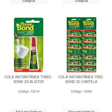
comprar
comprar
COLA INSTANTÂNEA THREE-
COLA INSTANTÃNEA TREE-
BOND 2G BLISTER
BOND 2G CARTELA
Código: 12219
Código: 12930
Faça seu login ou
Faça seu login ou