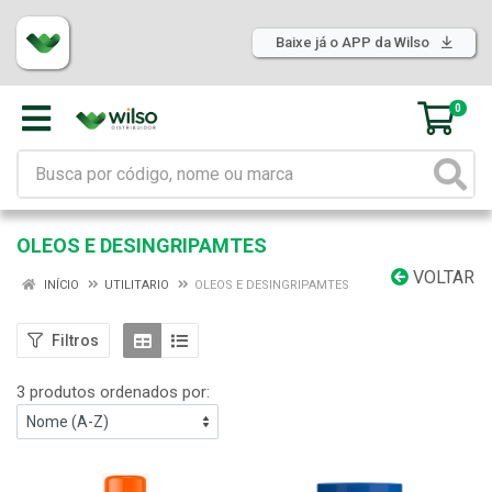
Baixe já o APP da Wilso
0
OLEOS E DESINGRIPAMTES
VOLTAR
INÍCIO
UTILITARIO
OLEOS E DESINGRIPAMTES
Filtros
3 produtos ordenados por: