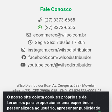
Fale Conosco
(27) 3373-6655
(27) 3373-6655
ecommerce@wilso.com.br
Seg a Sex: 7:30 às 17:30h
instagram.com/wilsodistribuidor
facebook.com/wilsodistribuidor
youtube.com/@wilsodistribuidor
Wilso Distribuidor ltda- Av. Cerejeira, 699 - Movelar,
Linhares/ES - CEP 29906-015 - CNPJ 07.024.536/0001-96
O nosso site coleta cookies próprios e de
terceiros para proporcionar uma experiência
personalizada ao usuário, apresentar publicidade