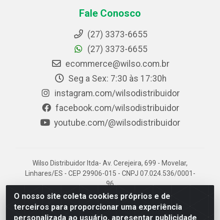
Fale Conosco
(27) 3373-6655
(27) 3373-6655
ecommerce@wilso.com.br
Seg a Sex: 7:30 às 17:30h
instagram.com/wilsodistribuidor
facebook.com/wilsodistribuidor
youtube.com/@wilsodistribuidor
Wilso Distribuidor ltda- Av. Cerejeira, 699 - Movelar,
Linhares/ES - CEP 29906-015 - CNPJ 07.024.536/0001-
96
O nosso site coleta cookies próprios e de
terceiros para proporcionar uma experiência
personalizada ao usuário, apresentar publicidade