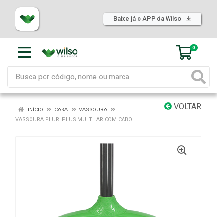
Baixe já o APP da Wilso
0
VOLTAR
INÍCIO
CASA
VASSOURA
VASSOURA PLURI PLUS MULTILAR COM CABO