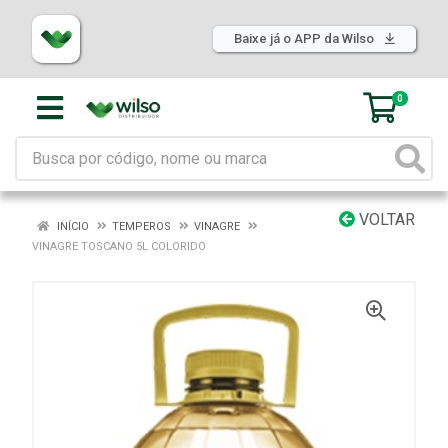
Baixe já o APP da Wilso
0
VOLTAR
INÍCIO
TEMPEROS
VINAGRE
VINAGRE TOSCANO 5L COLORIDO