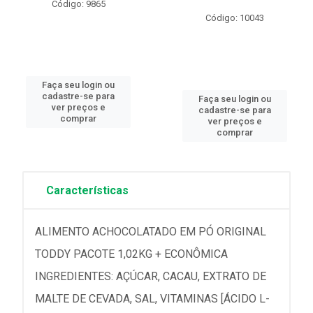
Código: 9865
Código: 10043
Faça seu login ou
cadastre-se para
Faça seu login ou
ver preços e
cadastre-se para
comprar
ver preços e
comprar
Características
ALIMENTO ACHOCOLATADO EM PÓ ORIGINAL
TODDY PACOTE 1,02KG + ECONÔMICA
INGREDIENTES: AÇÚCAR, CACAU, EXTRATO DE
MALTE DE CEVADA, SAL, VITAMINAS [ÁCIDO L-