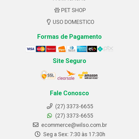
PET SHOP
USO DOMESTICO
Formas de Pagamento
Site Seguro
Fale Conosco
(27) 3373-6655
(27) 3373-6655
ecommerce@wilso.com.br
Seg a Sex: 7:30 às 17:30h