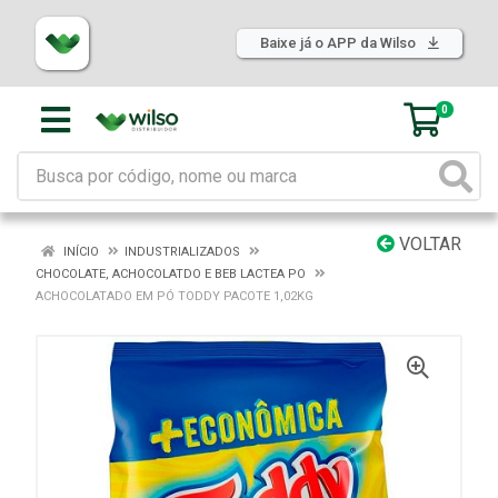
Baixe já o APP da Wilso
0
VOLTAR
INÍCIO
INDUSTRIALIZADOS
CHOCOLATE, ACHOCOLATDO E BEB LACTEA PO
ACHOCOLATADO EM PÓ TODDY PACOTE 1,02KG