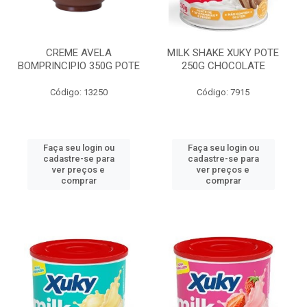
CREME AVELA
MILK SHAKE XUKY POTE
BOMPRINCIPIO 350G POTE
250G CHOCOLATE
Código: 13250
Código: 7915
Faça seu login ou
Faça seu login ou
cadastre-se para
cadastre-se para
ver preços e
ver preços e
comprar
comprar