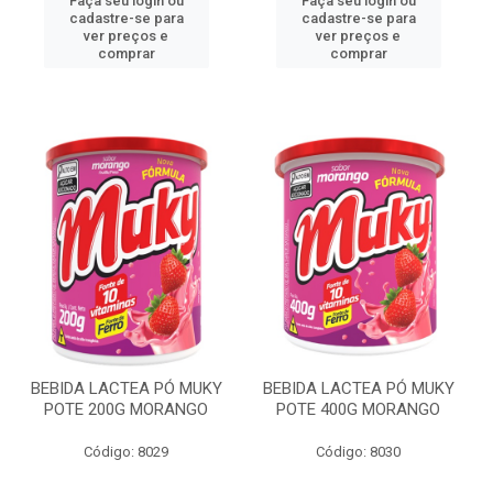
Faça seu login ou
Faça seu login ou
cadastre-se para
cadastre-se para
ver preços e
ver preços e
comprar
comprar
BEBIDA LACTEA PÓ MUKY
BEBIDA LACTEA PÓ MUKY
POTE 200G MORANGO
POTE 400G MORANGO
Código: 8029
Código: 8030