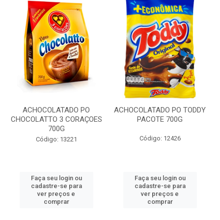
ACHOCOLATADO PO
ACHOCOLATADO PO TODDY
CHOCOLATTO 3 CORAÇOES
PACOTE 700G
700G
Código: 12426
Código: 13221
Faça seu login ou
Faça seu login ou
cadastre-se para
cadastre-se para
ver preços e
ver preços e
comprar
comprar